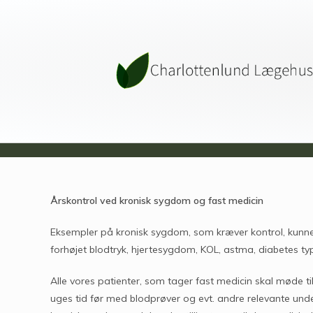
Årskontrol ved kronisk sygdom og fast medicin
Eksempler på kronisk sygdom, som kræver kontrol, kunne
forhøjet blodtryk, hjertesygdom, KOL, astma, diabetes t
Alle vores patienter, som tager fast medicin skal møde t
uges tid før med blodprøver og evt. andre relevante und