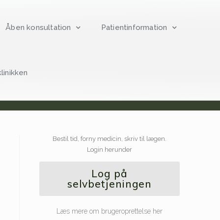
Åben konsultation
Patientinformation
klinikken
Bestil tid, forny medicin, skriv til lægen.
Login herunder
Log på
selvbetjeningen
Læs mere om brugeroprettelse her